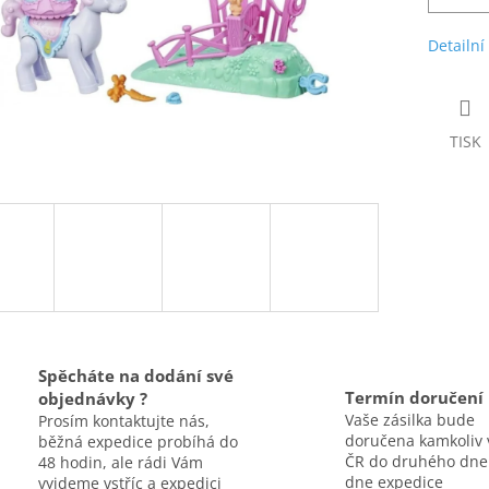
Detailní
TISK
Spěcháte na dodání své
Termín doručení
objednávky ?
Vaše zásilka bude
Prosím kontaktujte nás,
doručena kamkoliv 
běžná expedice probíhá do
ČR do druhého dne
48 hodin, ale rádi Vám
dne expedice
vyjdeme vstříc a expedici