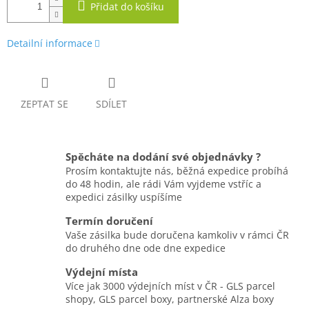
Přidat do košíku
Detailní informace
ZEPTAT SE
SDÍLET
Spěcháte na dodání své objednávky ?
Prosím kontaktujte nás, běžná expedice probíhá
do 48 hodin, ale rádi Vám vyjdeme vstříc a
expedici zásilky uspíšíme
Termín doručení
Vaše zásilka bude doručena kamkoliv v rámci ČR
do druhého dne ode dne expedice
Výdejní místa
Více jak 3000 výdejních míst v ČR - GLS parcel
shopy, GLS parcel boxy, partnerské Alza boxy