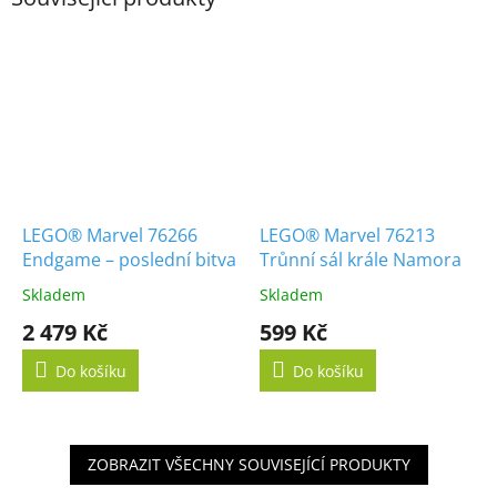
LEGO® Marvel 76266
LEGO® Marvel 76213
Endgame – poslední bitva
Trůnní sál krále Namora
Skladem
Skladem
2 479 Kč
599 Kč
Do košíku
Do košíku
ZOBRAZIT VŠECHNY SOUVISEJÍCÍ PRODUKTY