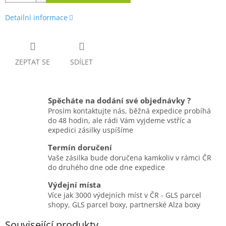
Detailní informace
ZEPTAT SE
SDÍLET
Spěcháte na dodání své objednávky ?
Prosím kontaktujte nás, běžná expedice probíhá
do 48 hodin, ale rádi Vám vyjdeme vstříc a
expedici zásilky uspíšíme
Termín doručení
Vaše zásilka bude doručena kamkoliv v rámci ČR
do druhého dne ode dne expedice
Výdejní místa
Více jak 3000 výdejních míst v ČR - GLS parcel
shopy, GLS parcel boxy, partnerské Alza boxy
Související produkty