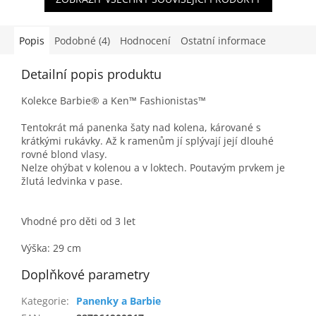
Popis
Podobné (4)
Hodnocení
Ostatní informace
Detailní popis produktu
Kolekce Barbie® a Ken™ Fashionistas™
Tentokrát má panenka šaty nad kolena, kárované s
krátkými rukávky. Až k ramenům jí splývají její dlouhé
rovné blond vlasy.
Nelze ohýbat v kolenou a v loktech. Poutavým prvkem je
žlutá ledvinka v pase.
Vhodné pro děti od 3 let
Výška: 29 cm
Doplňkové parametry
Kategorie
:
Panenky a Barbie