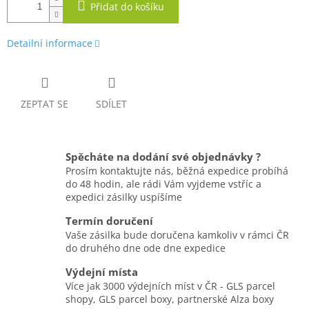
Přidat do košíku
Detailní informace
ZEPTAT SE
SDÍLET
Spěcháte na dodání své objednávky ?
Prosím kontaktujte nás, běžná expedice probíhá
do 48 hodin, ale rádi Vám vyjdeme vstříc a
expedici zásilky uspíšíme
Termín doručení
Vaše zásilka bude doručena kamkoliv v rámci ČR
do druhého dne ode dne expedice
Výdejní místa
Více jak 3000 výdejních míst v ČR - GLS parcel
shopy, GLS parcel boxy, partnerské Alza boxy