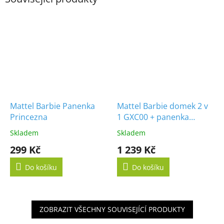
Mattel Barbie Panenka
Mattel Barbie domek 2 v
Princezna
1 GXC00 + panenka
zdarma
Skladem
Skladem
299 Kč
1 239 Kč
Do košíku
Do košíku
ZOBRAZIT VŠECHNY SOUVISEJÍCÍ PRODUKTY