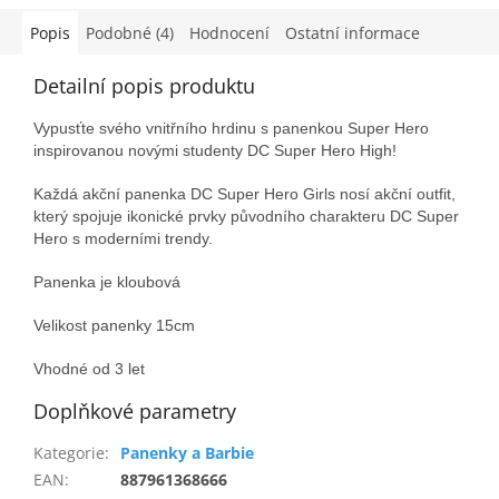
Popis
Podobné (4)
Hodnocení
Ostatní informace
Detailní popis produktu
Vypusťte svého vnitřního hrdinu s panenkou Super Hero
inspirovanou novými studenty DC Super Hero High!
Každá akční panenka DC Super Hero Girls nosí akční outfit,
který spojuje ikonické prvky původního charakteru DC Super
Hero s moderními trendy.
Panenka je kloubová
Velikost panenky 15cm
Vhodné od 3 let
Doplňkové parametry
Kategorie
:
Panenky a Barbie
EAN
:
887961368666