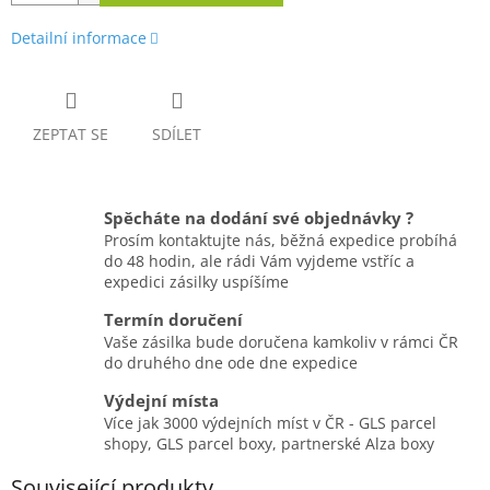
Detailní informace
ZEPTAT SE
SDÍLET
Spěcháte na dodání své objednávky ?
Prosím kontaktujte nás, běžná expedice probíhá
do 48 hodin, ale rádi Vám vyjdeme vstříc a
expedici zásilky uspíšíme
Termín doručení
Vaše zásilka bude doručena kamkoliv v rámci ČR
do druhého dne ode dne expedice
Výdejní místa
Více jak 3000 výdejních míst v ČR - GLS parcel
shopy, GLS parcel boxy, partnerské Alza boxy
Související produkty