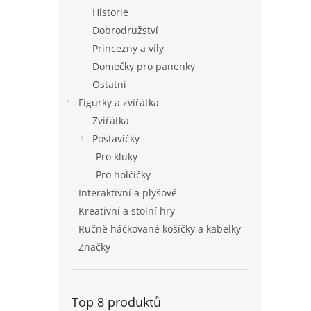
Historie
Dobrodružství
Princezny a víly
Domečky pro panenky
Ostatní
Figurky a zvířátka
Zvířátka
Postavičky
Pro kluky
Pro holčičky
Interaktivní a plyšové
Kreativní a stolní hry
Ručně háčkované košíčky a kabelky
Značky
Top 8 produktů