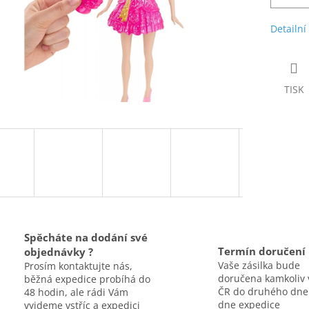
Detailní
TISK
Spěcháte na dodání své
Termín doručení
objednávky ?
Vaše zásilka bude
Prosím kontaktujte nás,
doručena kamkoliv 
běžná expedice probíhá do
ČR do druhého dne
48 hodin, ale rádi Vám
dne expedice
vyjdeme vstříc a expedici