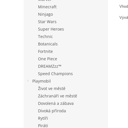
Minecraft
Vhod
Ninjago
Výro
Star Wars
Super Heroes
Technic
Botanicals
Fortnite
One Piece
DREAMZzz™
Speed Champions
Playmobil
Život ve městě
Záchranáři ve městě
Dovolená a zábava
Divoká příroda
Rytíři
Piráti